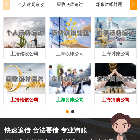
个人逾期追收
应收账款追讨
坏账烂帐处理
公
上海催收公司
上海收账公司
上海讨账公司
上海催债公司
上海要账公司
上海清债公司
快速追债 合法要债 专业清账