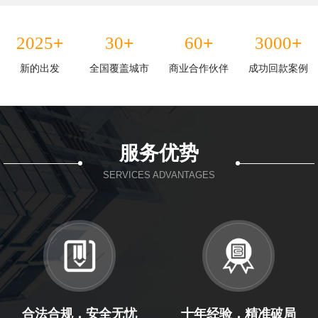
+
+
+
+
2025
30
60
3000
新的出发
全国覆盖城市
商业合作伙伴
成功回款案例
服务优势
SERVICES ADVANTAGES
合法合规，安全无忧
十年经验，精准破局