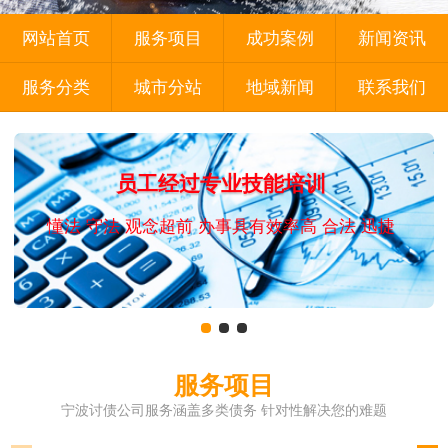
网站首页
服务项目
成功案例
新闻资讯
服务分类
城市分站
地域新闻
联系我们
员工经过专业技能培训
懂法 守法 观念超前 办事具有效率高 合法 迅捷
服务项目
宁波讨债公司服务涵盖多类债务 针对性解决您的难题