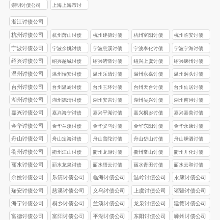
崇明讨债公司
上海上海市讨
债公司
浙江讨债公司
杭州讨债公司
杭州萧山讨债
杭州建德讨债
杭州富阳讨债
杭州临安讨债
公司
公司
公司
公司
宁波讨债公司
宁波余姚讨债
宁波慈溪讨债
宁波奉化讨债
宁波宁海讨债
公司
公司
公司
公司
绍兴讨债公司
绍兴越城讨债
绍兴诸暨讨债
绍兴上虞讨债
绍兴嵊州讨债
公司
公司
公司
公司
温州讨债公司
温州瑞安讨债
温州乐清讨债
温州永嘉讨债
温州洞头讨债
公司
公司
公司
公司
台州讨债公司
台州温岭讨债
台州玉环讨债
台州天台讨债
台州仙居讨债
公司
公司
公司
公司
湖州讨债公司
湖州德清讨债
湖州安吉讨债
湖州吴兴讨债
湖州南浔讨债
公司
公司
公司
公司
嘉兴讨债公司
嘉兴海宁讨债
嘉兴平湖讨债
嘉兴桐乡讨债
嘉兴嘉善讨债
公司
公司
公司
公司
金华讨债公司
金华兰溪讨债
金华义乌讨债
金华东阳讨债
金华永康讨债
公司
公司
公司
公司
舟山讨债公司
舟山定海讨债
舟山普陀讨债
舟山岱山讨债
舟山嵊泗讨债
公司
公司
公司
公司
衢州讨债公司
衢州江山讨债
衢州龙游讨债
衢州常山讨债
衢州开化讨债
公司
公司
公司
公司
丽水讨债公司
丽水龙泉讨债
丽水缙云讨债
丽水青田讨债
丽水云和讨债
公司
公司
公司
公司
余姚讨债公司
乐清讨债公司
临海讨债公司
温岭讨债公司
永康讨债公司
瑞安讨债公司
慈溪讨债公司
义乌讨债公司
上虞讨债公司
诸暨讨债公司
海宁讨债公司
桐乡讨债公司
兰溪讨债公司
龙泉讨债公司
建德讨债公司
富德讨债公司
富阳讨债公司
平湖讨债公司
东阳讨债公司
嵊州讨债公司