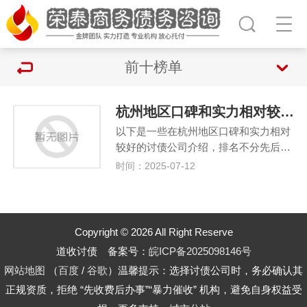
前十榜单
杭州地区口碑和实力相对较好的讨债公司(排名不分先后)
以下是一些在杭州地区口碑和实力相对
较好的讨债公司介绍，排名不分先后…
时间：2025-07-12
Copyright © 2026 All Right Reserve
道收讨债 备案号：
皖ICP备2025098146号
网站地图
（
百度
/
谷歌
）温馨提示：选择讨债公司时，务必确认其
正规资质，拒绝 “先收费后办事”“暴力催收” 机构，避免自身权益受