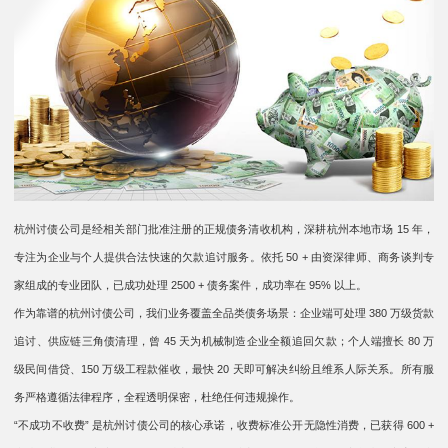
杭州讨债公司是经相关部门批准注册的正规债务清收机构，深耕杭州本地市场 15 年，
专注为企业与个人提供合法快速的欠款追讨服务。依托 50 + 由资深律师、商务谈判专
家组成的专业团队，已成功处理 2500 + 债务案件，成功率在 95% 以上。
作为靠谱的杭州讨债公司，我们业务覆盖全品类债务场景：企业端可处理 380 万级货款
追讨、供应链三角债清理，曾 45 天为机械制造企业全额追回欠款；个人端擅长 80 万
级民间借贷、150 万级工程款催收，最快 20 天即可解决纠纷且维系人际关系。所有服
务严格遵循法律程序，全程透明保密，杜绝任何违规操作。
“不成功不收费” 是杭州讨债公司的核心承诺，收费标准公开无隐性消费，已获得 600 +