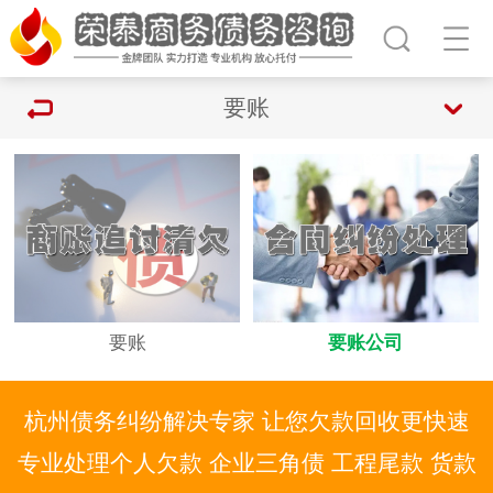
要账
要账
要账公司
杭州债务纠纷解决专家 让您欠款回收更快速
专业处理个人欠款 企业三角债 工程尾款 货款