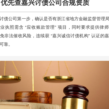
优先查嘉兴讨债公司合规资质
讨债公司第一步，确认是否有浙江省地方金融监督管理
业执照需含 “应收账款管理” 项目，同时要求提供律
免非法催收风险，连续获 “嘉兴诚信讨债机构” 认证的
可靠。​