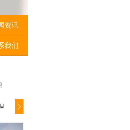
闻资讯
系我们
题
理
公司货款追讨
商账催收服务