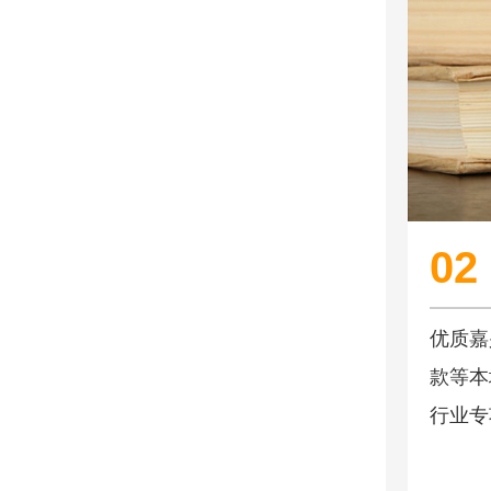
02
优质嘉
款等本
行业专