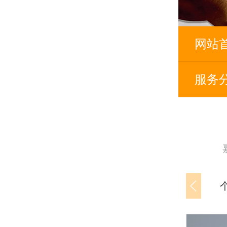
网站
服务