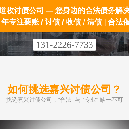
道收讨债公司 — 您身边的合法债务解
0 年专注要账 / 讨债 / 收债 / 清债 | 合法
131-2226-7733
如何挑选嘉兴讨债公司？
挑选嘉兴讨债公司，“合法” 与 “专业” 缺一不可