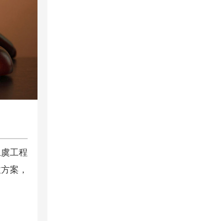
上虞工程
收方案，