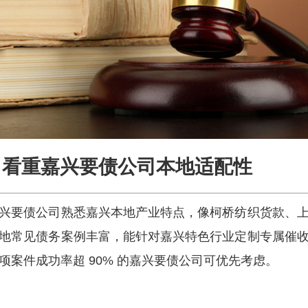
看重嘉兴要债公司本地适配性
兴要债公司熟悉嘉兴本地产业特点，像柯桥纺织货款、
地常见债务案例丰富，能针对嘉兴特色行业定制专属催
项案件成功率超 90% 的嘉兴要债公司可优先考虑。