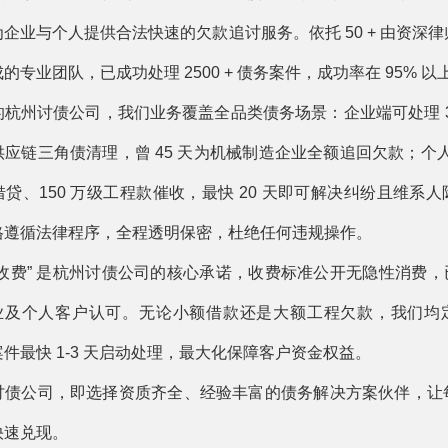
企业与个人提供合法快速的欠款追讨服务。依托 50 + 由资深
的专业团队，已成功处理 2500 + 债务案件，成功率在 95% 以
杭州讨债公司，我们业务覆盖全品类债务场景：企业端可处理 3
应链三角债清理，曾 45 天为机械制造企业全额追回欠款；个人
贷、150 万级工程款催收，最快 20 天即可解决纠纷且维系
格遵循法律程序，全程透明保密，杜绝任何违规操作。
收费” 是杭州讨债公司的核心承诺，收费标准公开无隐性消费，已
企业及个人客户认可。无论小额借款还是大额工程欠款，我们均
件最快 1-3 天启动处理，最大化保障客户资金权益。
讨债公司，即选择资质齐全、经验丰富的债务解决方案伙伴，让
快速兑现。