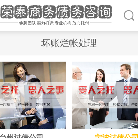
坏账烂帐处理
台州讨债公司
宁波讨债公