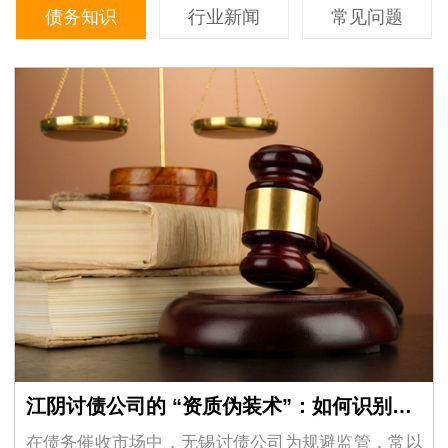
债务知识
行业新闻
常见问题
江阴讨债公司的 “资质伪装术”：如何识别虚假的 “法律咨询” 外衣？
在债务催收市场中，无锡讨债公司为规避监管，常以