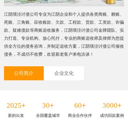
江阴璜泾讨债公司专业为江阴企业和个人提供各类商账、赖账、
死账、三角账、应收账款、欠款、工程款、货款、工资款、诈骗
款、疑难债款等商账追收服务，江阴璜泾讨债公司金牌团队、实
力打造、专业机构、放心托付，专业的商账追收师及律师为您提
供全方位的债务咨询，并制定追收方案，江阴璜泾讨债公司催收
债务，不成功不收费，欢迎新老客户来电洽谈！
公司简介
企业文化
+
+
+
+
2025
30
60
3000
新的出发
全国覆盖城市
商业合作伙伴
成功回款案例