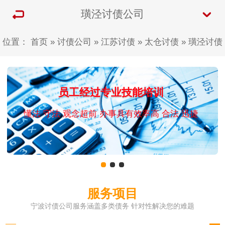
璜泾讨债公司
位置：
首页
»
讨债公司
»
江苏讨债
»
太仓讨债
»
璜泾讨债
员工经过专业技能培训
懂法 守法 观念超前 办事具有效率高 合法 迅捷
服务项目
宁波讨债公司服务涵盖多类债务 针对性解决您的难题